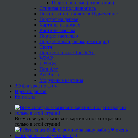
Шарж пастелью (стилизация)
Стилизация под живопись
Печать фото на холсте в Нур-султане
Портрет на дереве
Картины на досках
Картины маслом
Портрет пастелью
Портрет карандашом (имитация)
Скетч
Портрет в стиле Touch Art
WPAP
ГРАНЖ
Поп Арт
Art Brush
Модульные картины
3D фигурка по фото
Идеи подарков
Контакты
Всем советую заказывать картины по фотографии
только в этой студии!