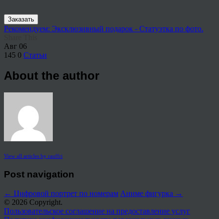
Заказать
Рекомендуем: Эксклюзивный подарок - Статуэтка по фото.
Share This
Авг
06
145
0
Статьи
About the author
View all articles by rauffri
Post navigation
←
Цифровой портрет по номерам
Аниме фигурка
→
© 2026 Copyright.
Пользовательское соглашение на предоставление услуг