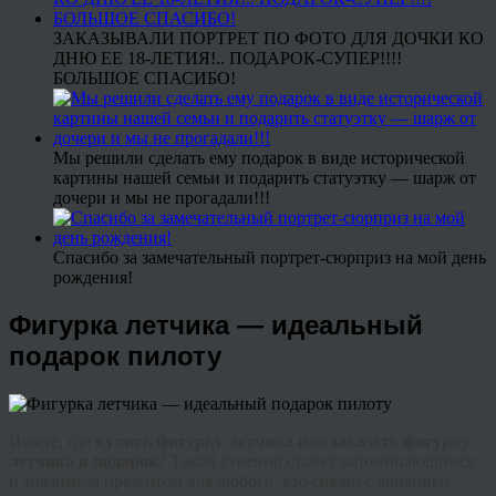
ЗАКАЗЫВАЛИ ПОРТРЕТ ПО ФОТО ДЛЯ ДОЧКИ КО
ДНЮ ЕЕ 18-ЛЕТИЯ!.. ПОДАРОК-СУПЕР!!!!
БОЛЬШОЕ СПАСИБО!
Мы решили сделать ему подарок в виде исторической
картины нашей семьи и подарить статуэтку — шарж от
дочери и мы не прогадали!!!
Спасибо за замечательный портрет-сюрприз на мой день
рождения!
Фигурка летчика — идеальный
подарок пилоту
Ищете, где
купить фигурку летчика
или
заказать фигурку
летчика в подарок
? Такой сувенир станет запоминающимся
и значимым презентом для любого, кто связан с авиацией.