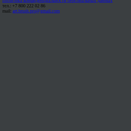
Политика конфиденциальности персональных данных
тел.: +7 800 222 02 86
mail:
art.brush.pro@gmail.com