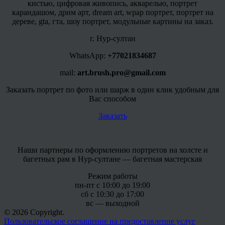
кистью, цифровая живопись, акварелью, портрет
карандашом, дрим арт, dream art, wpap портрет, портрет на
дереве, gta, гта, шоу портрет, модульные картины на заказ.
г. Нур-султан
WhatsApp:
+77021834687
mail:
art.brush.pro@gmail.com
Заказать портрет по фото или шарж в один клик удобным для
Вас способом
Заказать
Наши партнеры по оформлению портретов на холсте и
багетных рам в Нур-султане — багетная мастерская
Режим работы
пн-пт с 10:00 до 19:00
сб с 10:30 до 17:00
вс — выходной
© 2026 Copyright.
Пользовательское соглашение на предоставление услуг