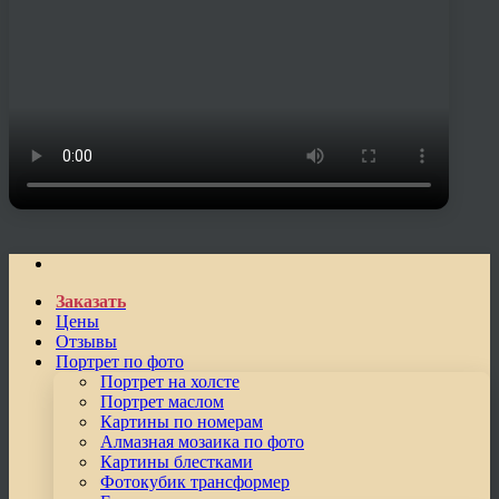
Заказать
Цены
Отзывы
Портрет по фото
Портрет на холсте
Портрет маслом
Картины по номерам
Алмазная мозаика по фото
Картины блестками
Фотокубик трансформер