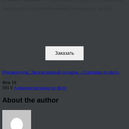
творчества и развития мелкой моторики у детей.
Заказать
Рекомендуем: Эксклюзивный подарок - Статуэтка по фото.
Share This
Фев
19
501
0
Алмазная мозаика по фото
About the author