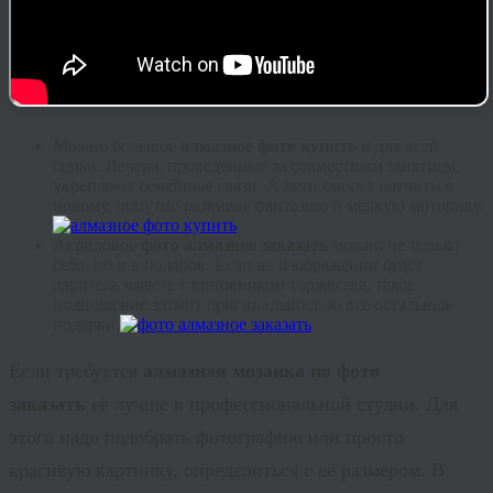
Можно большое
алмазное фото купить
и для всей
семьи. Вечера, проведённые за совместным занятием,
укрепляют семейные связи. А дети смогут научиться
новому, попутно развивая фантазию и мелкую моторику.
Акриловое
фото алмазное заказать
можно не только
себе, но и в подарок. Если на изображении будет
даритель вместе с виновником торжества, такое
подношение затмит оригинальностью все остальные
подарки.
Если требуется
алмазная мозаика по фото
заказать
её лучше в профессиональной студии. Для
этого надо подобрать фотографию или просто
красивую картинку, определиться с её размером. В