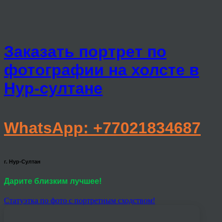
Заказать портрет по
фотографии на холсте в
Нур-султане
WhatsApp: +77021834687
г. Нур-Султан
Дарите близким лучшее!
Статуэтка по фото с портретным сходством!